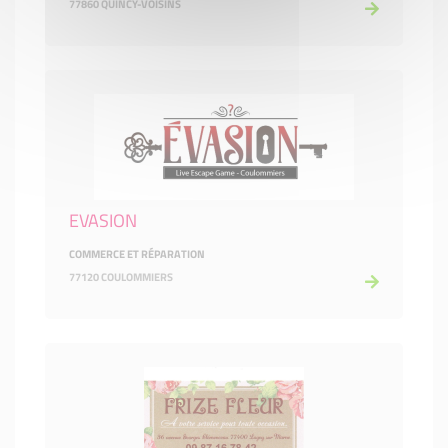
77860 QUINCY-VOISINS
EVASION
COMMERCE ET RÉPARATION
77120 COULOMMIERS