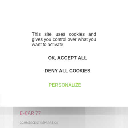
Du brie et d'ailleurs
COMMERCE ET RÉPARATION
This site uses cookies and
77100 MEAUX
gives you control over what you
want to activate
OK, ACCEPT ALL
DENY ALL COOKIES
PERSONALIZE
E-CAR 77
COMMERCE ET RÉPARATION