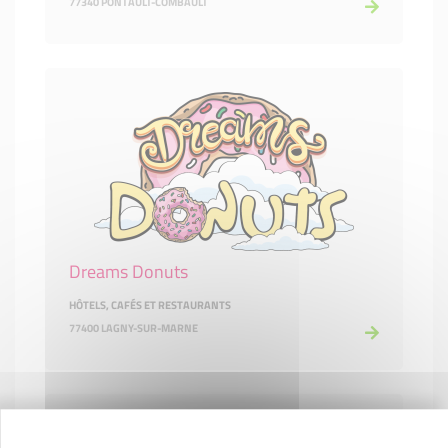
77340 PONTAULT-COMBAULT
Dreams Donuts
HÔTELS, CAFÉS ET RESTAURANTS
77400 LAGNY-SUR-MARNE