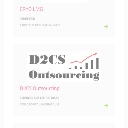
CRYO LMG
INDUSTRIE
77600 CHANTELOUP-EN-BRIE
D2CS Outsourcing
SERVICES AUX ENTREPRISES
77340 PONTAULT-COMBAULT