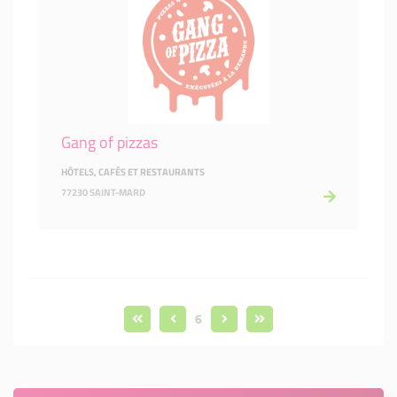
Gang of pizzas
HÔTELS, CAFÉS ET RESTAURANTS
77230 SAINT-MARD
6