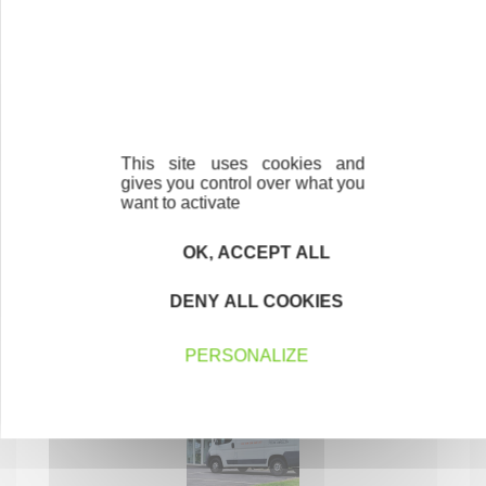
Electra coaching
This site uses cookies and
gives you control over what you
SERVICES AUX PARTICULIERS
want to activate
77200 TORCY
OK, ACCEPT ALL
DENY ALL COOKIES
PERSONALIZE