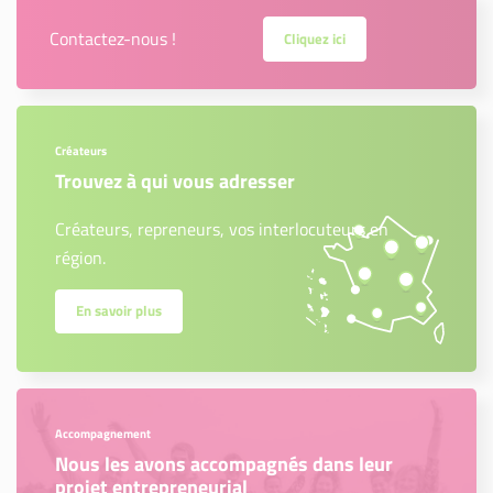
Contactez-nous !
Cliquez ici
Créateurs
Trouvez à qui vous adresser
Créateurs, repreneurs, vos interlocuteurs en
région.
En savoir plus
Accompagnement
Nous les avons accompagnés dans leur
projet entrepreneurial