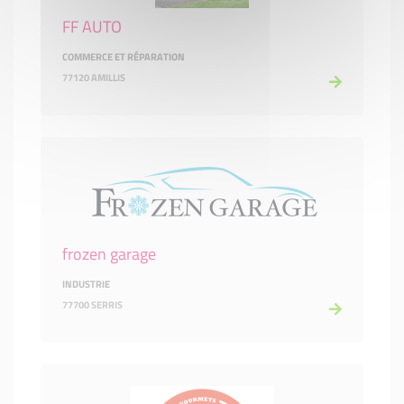
FF AUTO
COMMERCE ET RÉPARATION
77120 AMILLIS
frozen garage
INDUSTRIE
77700 SERRIS