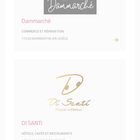
Dammarché
COMMERCE ET RÉPARATION
77230 DAMMARTIN-EN-GOËLE
DI SANTI
HÔTELS, CAFÉS ET RESTAURANTS