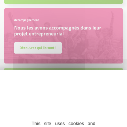
Accompagnement
Nous les avons accompagnés dans leur
projet entrepreneurial
Découvrez qui ils sont !
Parrainage
Vous souhaitez aider de jeunes
entrepreneurs ?
Devenez parrain ou marraine
This site uses cookies and