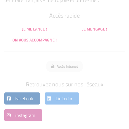
territoire français - métropole et outre-mer.
Accès rapide
JE ME LANCE !
JE MENGAGE !
ON VOUS ACCOMPAGNE !
Accès intranet
Retrouvez nous sur nos réseaux
Facebook
Linkedin
instagram