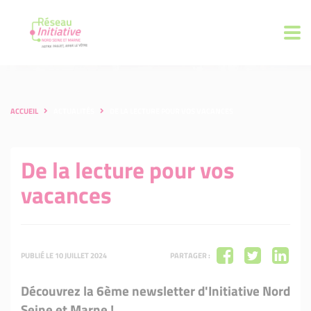
ACCUEIL
ACTUALITÉS
DE LA LECTURE POUR VOS VACANCES
De la lecture pour vos
vacances
PUBLIÉ LE 10 JUILLET 2024
PARTAGER :
Découvrez la 6ème newsletter d'Initiative Nord
Seine et Marne !