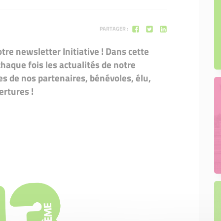
PARTAGER :
e newsletter Initiative ! Dans cette
haque fois les actualités de notre
es de nos partenaires, bénévoles, élu,
rtures !