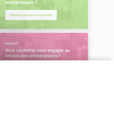
entrepreneurs ?
Devenez parrain ou marraine
Bénévolat
Vous souhaitez vous engager au
service des entrepreneurs ?
Devenez bénévole