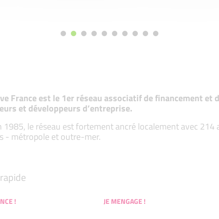
tive France est le 1er réseau associatif de financement e
eurs et développeurs d’entreprise.
 1985, le réseau est fortement ancré localement avec 214 ass
s - métropole et outre-mer.
rapide
NCE !
JE MENGAGE !