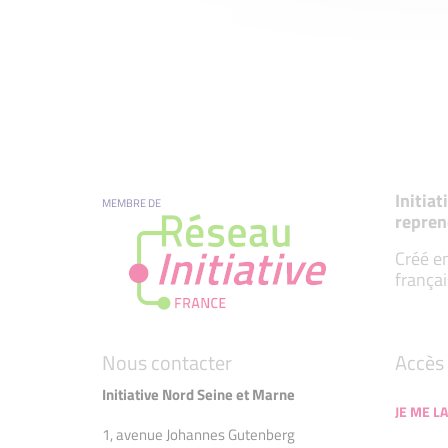
Initia
MEMBRE DE
repren
Créé en
françai
Nous contacter
Accès 
Initiative Nord Seine et Marne
JE ME LA
1, avenue Johannes Gutenberg