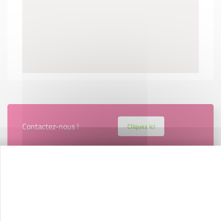
Contactez-nous !
Cliquez ici
Créateurs
Trouvez à qui vous adresser
Créateurs, repreneurs, vos interlocuteurs en