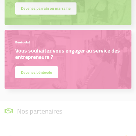
Devenez parrain ou marraine
Bénévolat
Vous souhaitez vous engager au service des
entrepreneurs ?
Devenez bénévole
Nos partenaires