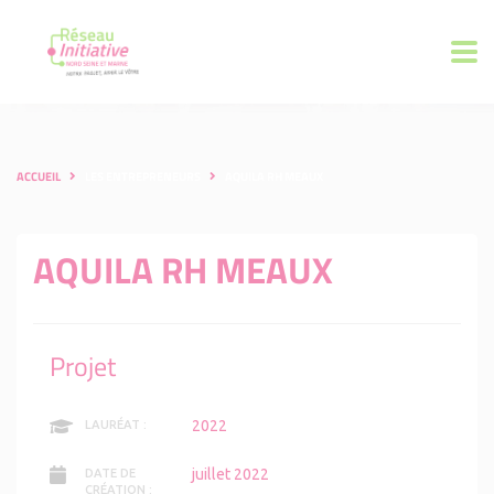
ACCUEIL
LES ENTREPRENEURS
AQUILA RH MEAUX
AQUILA RH MEAUX
Projet
2022
LAURÉAT :
juillet 2022
DATE DE
CRÉATION :