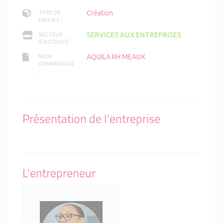
Création
TYPE DE
PROJET :
SERVICES AUX ENTREPRISES
SECTEUR
D'ACTIVITÉ :
AQUILA RH MEAUX
NOM
COMMERCIAL
:
Présentation de l'entreprise
L'entrepreneur