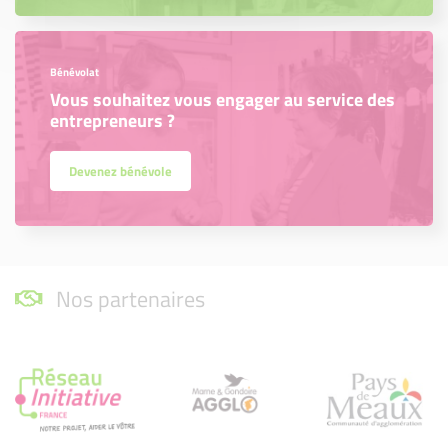
Bénévolat
Vous souhaitez vous engager au service des
entrepreneurs ?
Devenez bénévole
Nos partenaires