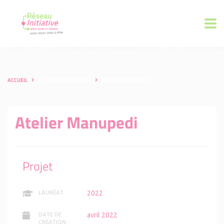
ACCUEIL
LES ENTREPRENEURS
ATELIER MANUPEDI
Atelier Manupedi
Projet
2022
LAURÉAT :
avril 2022
DATE DE
CRÉATION :