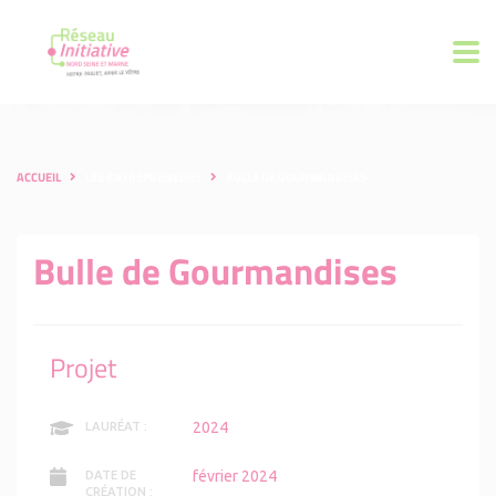
ACCUEIL
LES ENTREPRENEURS
BULLE DE GOURMANDISES
Bulle de Gourmandises
Projet
2024
LAURÉAT :
février 2024
DATE DE
CRÉATION :