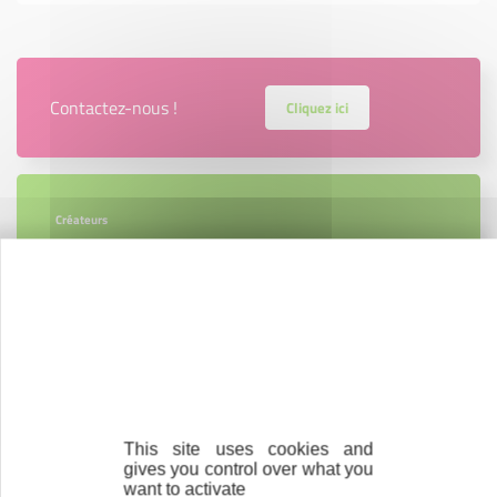
Contactez-nous !
Cliquez ici
Créateurs
Trouvez à qui vous adresser
Créateurs, repreneurs, vos interlocuteurs en
région.
En savoir plus
This site uses cookies and
gives you control over what you
want to activate