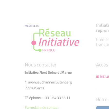
Initia
MEMBRE DE
repren
Créé en
françai
Nous contacter
Accès 
Initiative Nord Seine et Marne
JE ME LA
1, avenue Johannes Gutenberg
77700 Serris
Téléphone : +33 1 64 33 55 11
Retro
Formulaire de contact