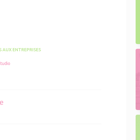
S AUX ENTREPRISES
tudio
se