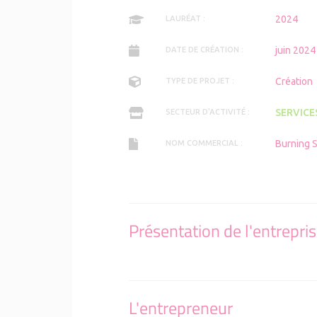
2024
LAURÉAT :
juin 2024
DATE DE CRÉATION :
Création
TYPE DE PROJET :
SERVICE
SECTEUR D'ACTIVITÉ :
Burning S
NOM COMMERCIAL :
Présentation de l'entrepri
L'entrepreneur