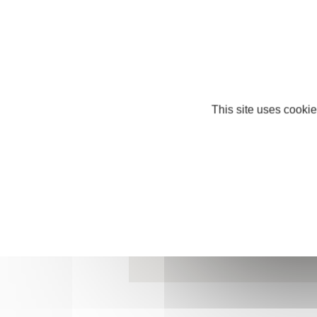
http://www.burning-studio.fr
This site uses cookie