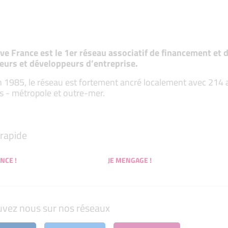
tive France est le 1er réseau associatif de financement e
eurs et développeurs d’entreprise.
 1985, le réseau est fortement ancré localement avec 214 ass
s - métropole et outre-mer.
rapide
NCE !
JE MENGAGE !
uvez nous sur nos réseaux