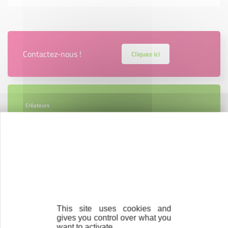
Contactez-nous !
Cliquez ici
Créateurs
Trouvez à qui vous adresser
Créateurs, repreneurs, vos interlocuteurs en
région.
En savoir plus
This site uses cookies and
gives you control over what you
want to activate