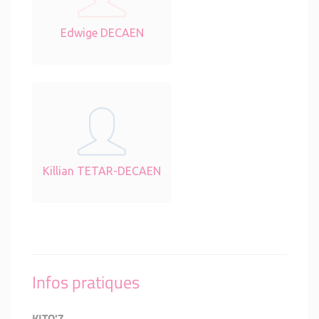
Edwige DECAEN
Killian TETAR-DECAEN
Infos pratiques
KITO'Z