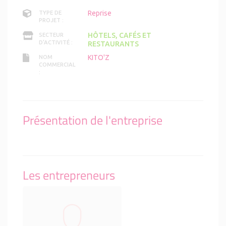
Reprise
TYPE DE
PROJET :
HÔTELS, CAFÉS ET
SECTEUR
D'ACTIVITÉ :
RESTAURANTS
KITO'Z
NOM
COMMERCIAL
:
Présentation de l'entreprise
Les entrepreneurs