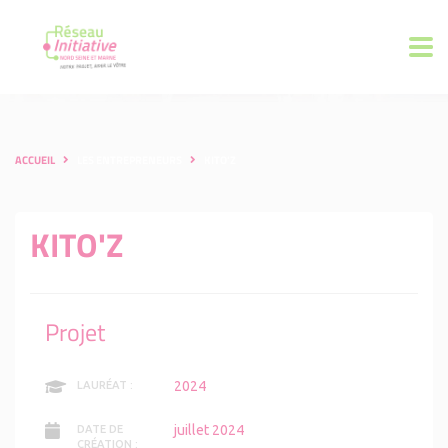
ACCUEIL
LES ENTREPRENEURS
KITO'Z
KITO'Z
Projet
2024
LAURÉAT :
juillet 2024
DATE DE
CRÉATION :