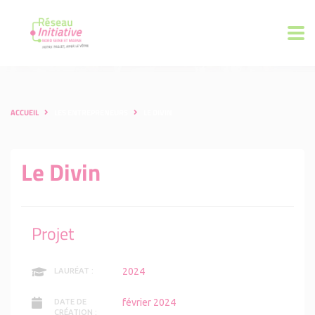
ACCUEIL
LES ENTREPRENEURS
LE DIVIN
Le Divin
Projet
2024
LAURÉAT :
février 2024
DATE DE
CRÉATION :