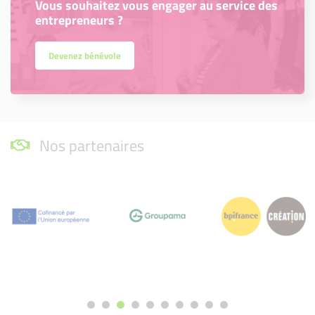
Vous souhaitez vous engager au service des
entrepreneurs ?
Devenez bénévole
Nos partenaires