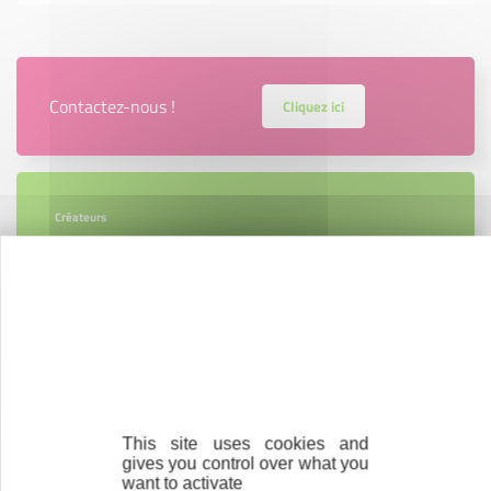
Contactez-nous !
Cliquez ici
Créateurs
Trouvez à qui vous adresser
Créateurs, repreneurs, vos interlocuteurs en
région.
En savoir plus
This site uses cookies and
gives you control over what you
want to activate