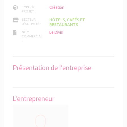
Création
TYPE DE
PROJET :
HÔTELS, CAFÉS ET
SECTEUR
D'ACTIVITÉ :
RESTAURANTS
Le Divin
NOM
COMMERCIAL
:
Présentation de l'entreprise
L'entrepreneur