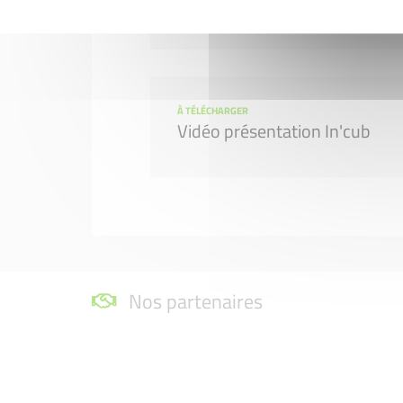
Flyer In'cub
À TÉLÉCHARGER
Vidéo présentation In'cub
Nos partenaires