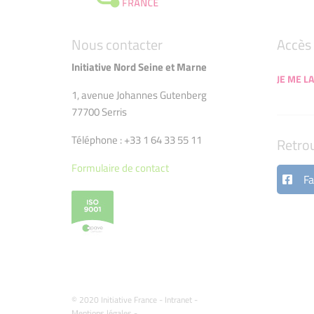
Nous contacter
Accès 
Initiative Nord Seine et Marne
JE ME LA
1, avenue Johannes Gutenberg
77700 Serris
Téléphone : +33 1 64 33 55 11
Retro
Formulaire de contact
Fa
© 2020 Initiative France -
Intranet
-
Mentions légales
-