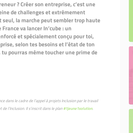
eneur ? Créer son entreprise, c’est une
leine de challenges et extrêmement
t seul, la marche peut sembler trop haute
e France va lancer In’cube : un
orcé et spécialement conçu pour toi,
prise, selon tes besoins et l’état de ton
ns, tu pourras même toucher une prime de
e dans le cadre de l’appel à projets Inclusion par le travail
de l’Inclusion. Il s’inscrit dans le plan
#1jeune1solution
.