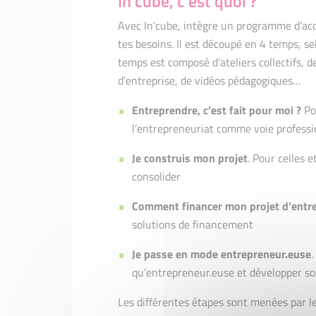
In’cube, c’est quoi ?
Avec In’cube, intègre un programme d’ac
tes besoins. Il est découpé en 4 temps, s
temps est composé d’ateliers collectifs, d
d’entreprise, de vidéos pédagogiques…
Entreprendre, c’est fait pour moi ?
Pou
l’entrepreneuriat comme voie professio
Je construis mon projet
. Pour celles 
consolider
Comment financer mon projet d’entre
solutions de financement
Je passe en mode entrepreneur.euse
.
qu’entrepreneur.euse et développer so
Les différentes étapes sont menées par le