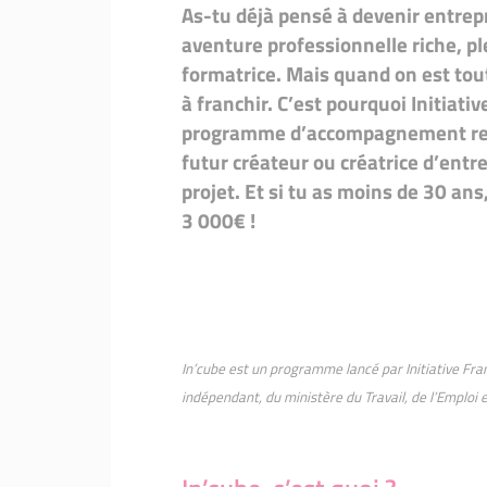
As-tu déjà pensé à devenir entrepr
aventure professionnelle riche, p
formatrice. Mais quand on est tou
à franchir. C’est pourquoi Initiativ
programme d’accompagnement renf
futur créateur ou créatrice d’entre
projet. Et si tu as moins de 30 a
3 000€ !
In’cube est un programme lancé par Initiative Franc
indépendant, du ministère du Travail, de l’Emploi et 