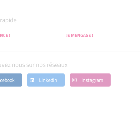
rapide
NCE !
JE MENGAGE !
uvez nous sur nos réseaux
cebook
Linkedin
instagram