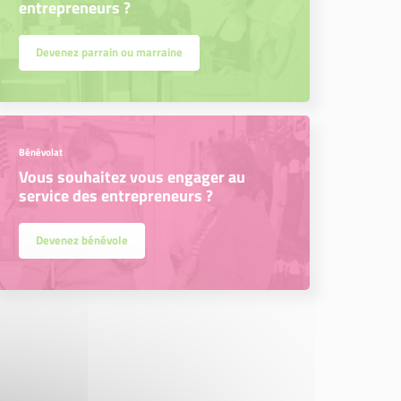
entrepreneurs ?
Devenez parrain ou marraine
Bénévolat
Vous souhaitez vous engager au
service des entrepreneurs ?
Devenez bénévole