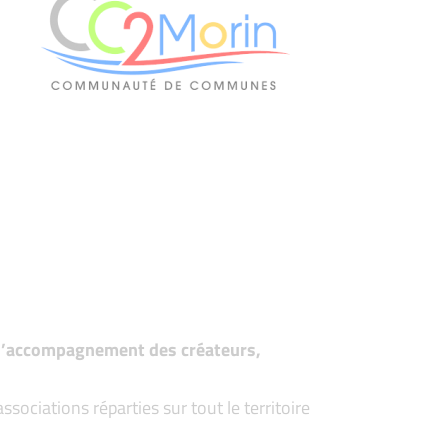
t d’accompagnement des créateurs,
ociations réparties sur tout le territoire