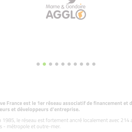
tive France est le 1er réseau associatif de financement e
eurs et développeurs d’entreprise.
 1985, le réseau est fortement ancré localement avec 214 ass
s - métropole et outre-mer.