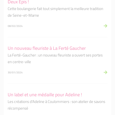
Deux Epis !
Cette boulangerie fait tout simplement la meilleure tradition
de Seine-et-Marne
08/02/2024
Un nouveau fleuriste à La Ferté Gaucher
La Ferté-Gaucher : un nouveau fleuriste a ouvert ses portes
en centre-ville
30/01/2024
Un label et une médaille pour Adeline !
Les créations d'Adeline à Coulommiers : son atelier de savons
récompensé