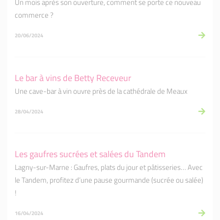
Un mois après son ouverture, comment se porte ce nouveau
commerce ?
20/06/2024
Le bar à vins de Betty Receveur
Une cave-bar à vin ouvre près de la cathédrale de Meaux
28/04/2024
Les gaufres sucrées et salées du Tandem
Lagny-sur-Marne : Gaufres, plats du jour et pâtisseries… Avec
le Tandem, profitez d’une pause gourmande (sucrée ou salée)
!
16/04/2024