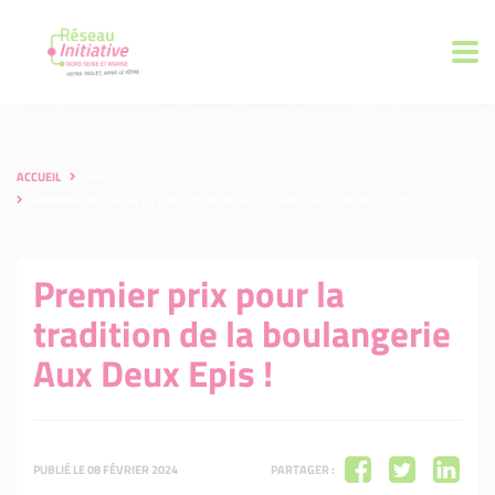
ACCUEIL
PRESSE
PREMIER PRIX POUR LA TRADITION DE LA BOULANGERIE AUX DEUX EPIS !
Premier prix pour la
tradition de la boulangerie
Aux Deux Epis !
PUBLIÉ LE 08 FÉVRIER 2024
PARTAGER :