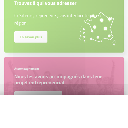
Trouvez à qui vous adresser
Créateurs, repreneurs, vos interlocuteurs en
région.
En savoir plus
Accompagnement
Nous les avons accompagnés dans leur
projet entrepreneurial
Découvrez qui ils sont !