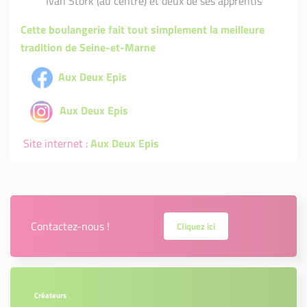
Ivan Stork (au centre) et deux de ses apprentis
Cette boulangerie fait tout simplement la meilleure
tradition de Seine-et-Marne
Aux Deux Epis
Aux Deux Epis
Site internet :
Aux Deux Epis
Contactez-nous !
Cliquez ici
Créateurs