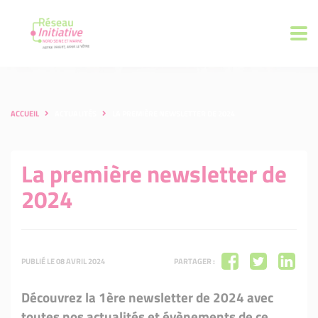
ACCUEIL
ACTUALITÉS
LA PREMIÈRE NEWSLETTER DE 2024
La première newsletter de
2024
PUBLIÉ LE 08 AVRIL 2024
PARTAGER :
Découvrez la 1ère newsletter de 2024 avec
toutes nos actualités et évènements de ce