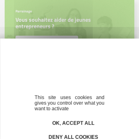
Parrainage
Vous souhaitez aider de jeunes
entrepreneurs ?
Devenez parrain ou marraine
Bénévolat
Vous souhaitez vous engager au service des
entrepreneurs ?
This site uses cookies and
gives you control over what you
Devenez bénévole
want to activate
OK, ACCEPT ALL
DENY ALL COOKIES